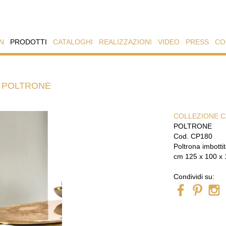
N
PRODOTTI
CATALOGHI
REALIZZAZIONI
VIDEO
PRESS
CO
-
POLTRONE
COLLEZIONE C
POLTRONE
Cod. CP180
Poltrona imbottit
cm 125 x 100 x 
Condividi su: