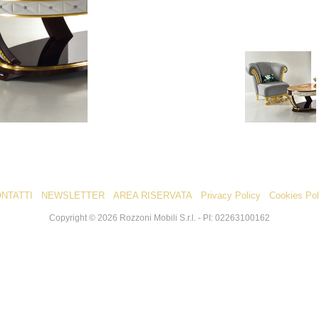
NTATTI
NEWSLETTER
AREA RISERVATA
Privacy Policy
Cookies Pol
Copyright ©
2026
Rozzoni Mobili S.r.l. - PI: 02263100162