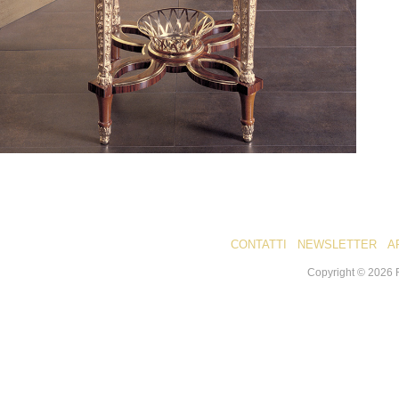
CONTATTI
NEWSLETTER
A
Copyright ©
2026
R