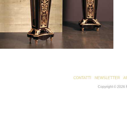
CONTATTI
NEWSLETTER
A
Copyright ©
2026
R