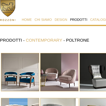
HOME
CHI SIAMO
DESIGN
PRODOTTI
CATALOG
PRODOTTI
-
CONTEMPORARY
-
POLTRONE