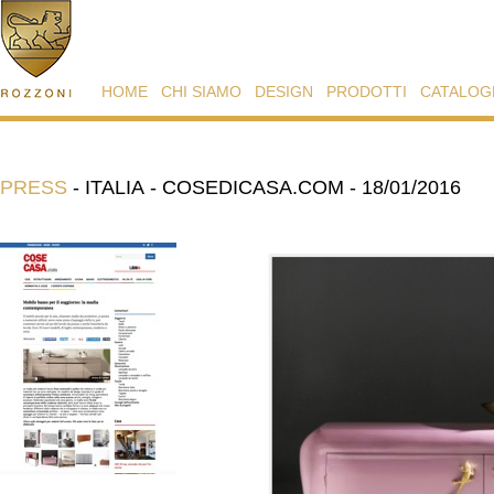
HOME
CHI SIAMO
DESIGN
PRODOTTI
CATALOG
PRESS
-
ITALIA - COSEDICASA.COM - 18/01/2016