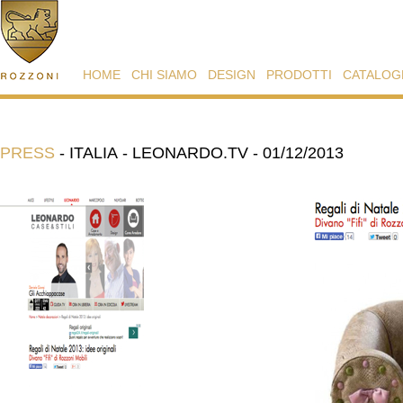
HOME
CHI SIAMO
DESIGN
PRODOTTI
CATALOG
PRESS
-
ITALIA - LEONARDO.TV - 01/12/2013